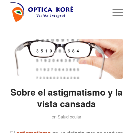
Sobre el astigmatismo y la
vista cansada
en
Salud ocular
El
astigmatismo
es un defecto que se produce