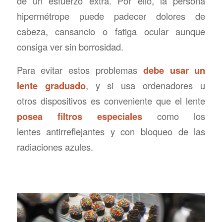
de un esfuerzo extra. Por ello, la persona
hipermétrope puede padecer dolores de
cabeza, cansancio o fatiga ocular aunque
consiga ver sin borrosidad.
Para evitar estos problemas
debe usar un
lente graduado
, y si usa ordenadores u
otros dispositivos es conveniente que el lente
posea filtros especiales
como los
lentes antirreflejantes y con bloqueo de las
radiaciones azules.